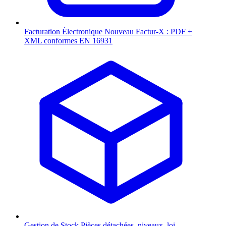
Facturation Électronique
Nouveau
Factur-X : PDF +
XML conformes EN 16931
Gestion de Stock
Pièces détachées, niveaux, loi