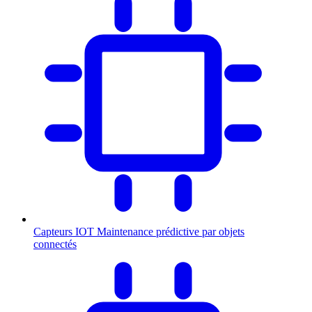
Capteurs IOT
Maintenance prédictive par objets
connectés