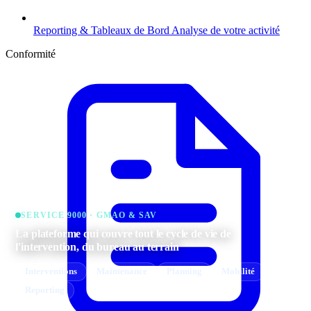
Reporting & Tableaux de Bord
Analyse de votre activité
Conformité
SERVICE 9000 · GMAO & SAV
La plateforme qui couvre tout le cycle de vie de
l'intervention, du bureau au terrain
Interventions
Maintenance
Planning
Mobilité
Reporting