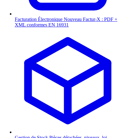
Facturation Électronique
Nouveau
Factur-X : PDF +
XML conformes EN 16931
Gestion de Stock
Pièces détachées, niveaux, loi