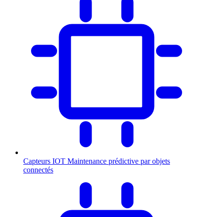
Capteurs IOT
Maintenance prédictive par objets
connectés