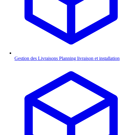
Gestion des Livraisons
Planning livraison et installation