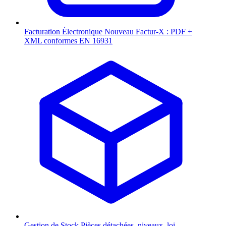
Facturation Électronique
Nouveau
Factur-X : PDF +
XML conformes EN 16931
Gestion de Stock
Pièces détachées, niveaux, loi