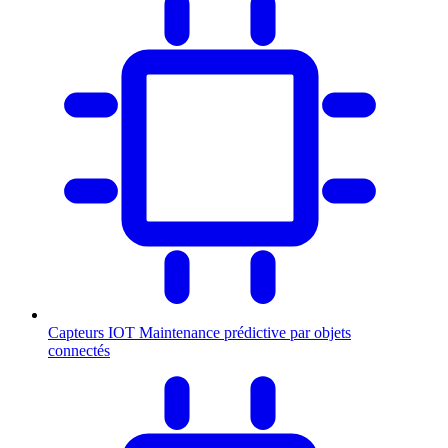
Capteurs IOT
Maintenance prédictive par objets
connectés