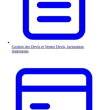
Gestion des Devis et Ventes
Devis, facturation,
règlements