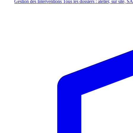
Gestion des Interventions
Tous les dossiers : atelier, sur site, S