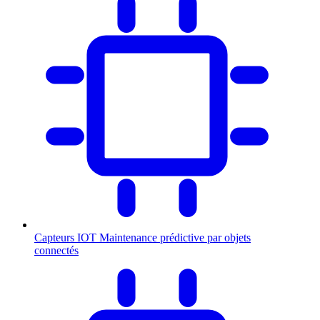
Capteurs IOT
Maintenance prédictive par objets
connectés