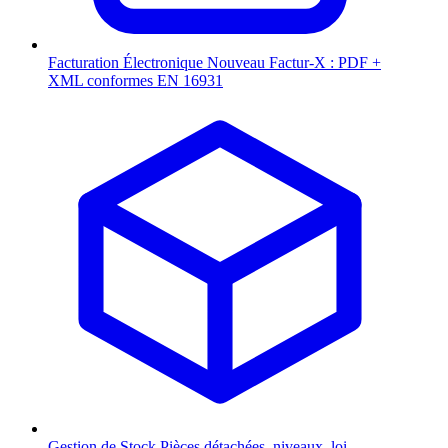
Facturation Électronique
Nouveau
Factur-X : PDF +
XML conformes EN 16931
Gestion de Stock
Pièces détachées, niveaux, loi