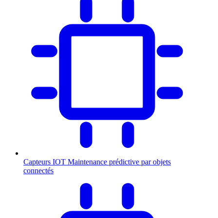
Capteurs IOT
Maintenance prédictive par objets
connectés