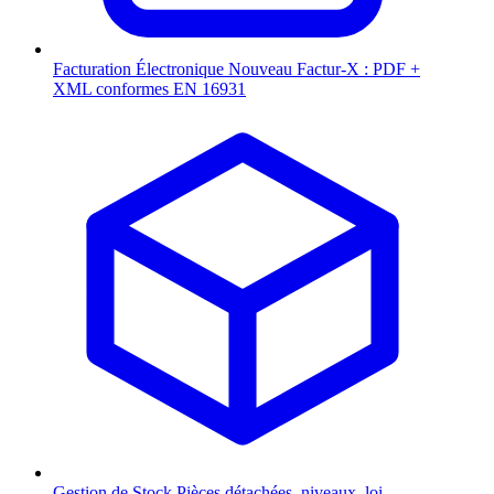
Facturation Électronique
Nouveau
Factur-X : PDF +
XML conformes EN 16931
Gestion de Stock
Pièces détachées, niveaux, loi