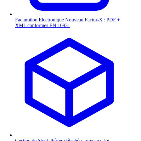
Facturation Électronique
Nouveau
Factur-X : PDF +
XML conformes EN 16931
Gestion de Stock
Pièces détachées, niveaux, loi