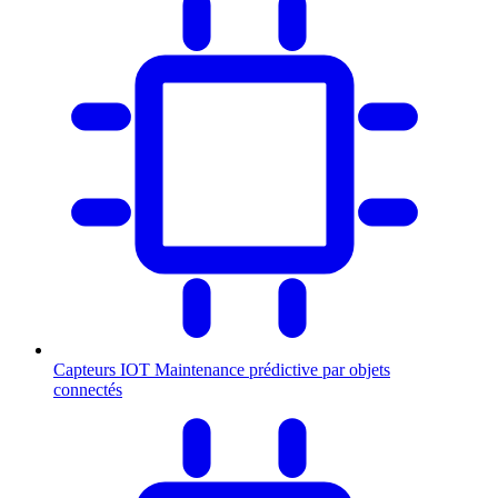
Capteurs IOT
Maintenance prédictive par objets
connectés