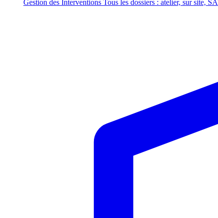
Gestion des Interventions
Tous les dossiers : atelier, sur site, S