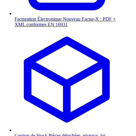
Facturation Électronique
Nouveau
Factur-X : PDF +
XML conformes EN 16931
Gestion de Stock
Pièces détachées, niveaux, loi