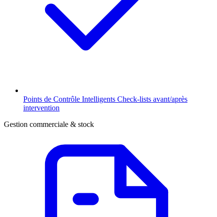
Points de Contrôle Intelligents
Check-lists avant/après
intervention
Gestion commerciale & stock