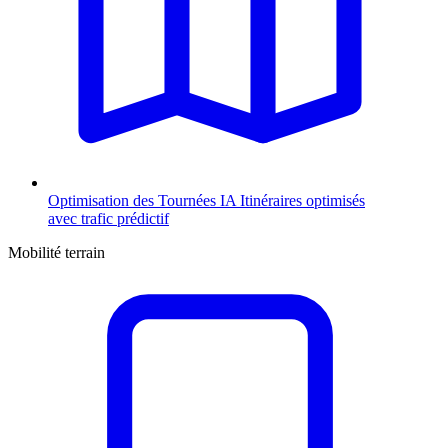
Optimisation des Tournées
IA
Itinéraires optimisés
avec trafic prédictif
Mobilité terrain