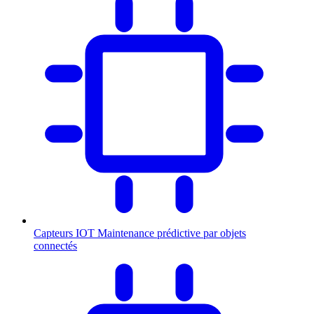
Capteurs IOT
Maintenance prédictive par objets
connectés