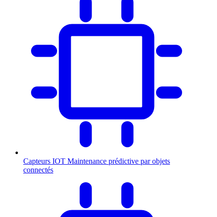
Capteurs IOT
Maintenance prédictive par objets
connectés