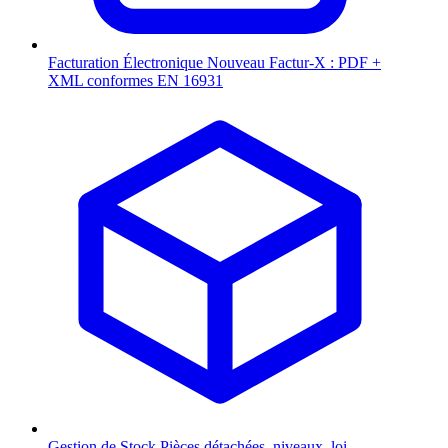
Facturation Électronique
Nouveau
Factur-X : PDF +
XML conformes EN 16931
Gestion de Stock
Pièces détachées, niveaux, loi